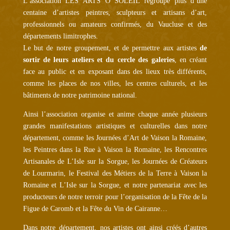
L’association LES ARTS Ô SOLEIL regroupe plus d’une
centaine d’artistes peintres, sculpteurs et artisans d’art,
professionnels ou amateurs confirmés, du Vaucluse et des
départements limitrophes.
Le but de notre groupement, et de permettre aux artistes
de
sortir de leurs ateliers et du cercle des galeries
, en créant
face au public et en exposant dans des lieux très différents,
comme les places de nos villes, les centres culturels, et les
bâtiments de notre patrimoine national.
Ainsi l’association organise et anime chaque année plusieurs
grandes manifestations artistiques et culturelles dans notre
département, comme les Journées d’Art de Vaison la Romaine,
les Peintres dans la Rue à Vaison la Romaine, les Rencontres
Artisanales de L’Isle sur la Sorgue, les Journées de Créateurs
de Lourmarin, le Festival des Métiers de la Terre à Vaison la
Romaine et L’Isle sur la Sorgue, et notre partenariat avec les
producteurs de notre terroir pour l’organisation de la Fête de la
Figue de Caromb et la Fête du Vin de Cairanne…
Dans notre département, nos artistes ont ainsi créés d’autres