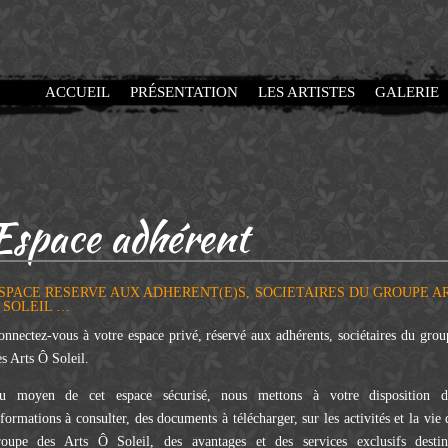
ACCUEIL
PRÉSENTATION
LES ARTISTES
GALERIE
Espace adhérent
SPACE RESERVE AUX ADHERENT(E)S, SOCIETAIRES DU GROUPE A
 SOLEIL …
onnectez-vous à votre espace privé, réservé aux adhérents, sociétaires du grou
s Arts Ô Soleil.
u moyen de cet espace sécurisé, nous mettons à votre disposition d
formations à consulter, des documents à télécharger, sur les activités et la vie
roupe des Arts Ô Soleil, des avantages et des services exclusifs destin