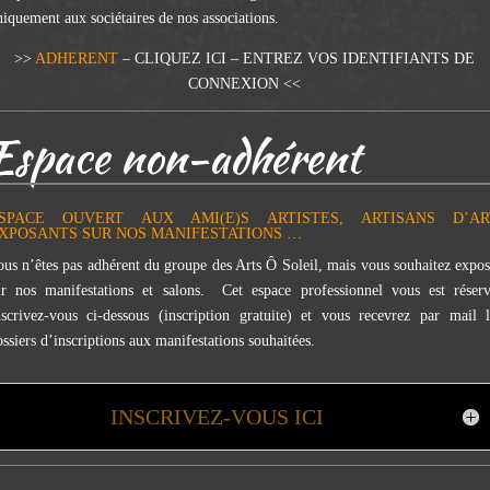
niquement aux sociétaires de nos associations.
>>
ADHERENT
– CLIQUEZ ICI – ENTREZ VOS IDENTIFIANTS DE
CONNEXION
<<
Espace non-adhérent
SPACE OUVERT AUX AMI(E)S ARTISTES, ARTISANS D’AR
XPOSANTS SUR NOS MANIFESTATIONS …
ous n’êtes pas adhérent du groupe des Arts Ô Soleil, mais vous souhaitez expos
ur nos manifestations et salons. Cet espace professionnel vous est réserv
nscrivez-vous ci-dessous (inscription gratuite) et vous recevrez par mail l
ssiers d’inscriptions aux manifestations souhaitées.
INSCRIVEZ-VOUS ICI